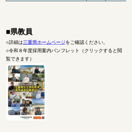
■県教員
○詳細は
三重県ホームページ
をご確認ください。
○令和８年度採用案内パンフレット（クリックすると閲
覧できます）