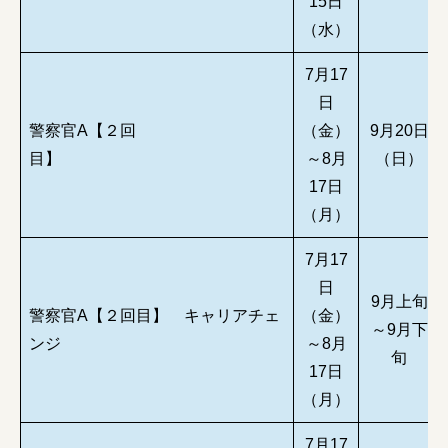
15日
（水）
7月17
日
警察官A【２回
（金）
9月20日
目】
～8月
（日）
17日
（月）
7月17
日
9月上旬
警察官A【２回目】 キャリアチェ
（金）
～9月下
ンジ
～8月
旬
17日
（月）
7月17