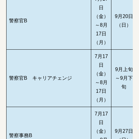
日
（金）
9月20日
警察官B
～8月
（日）
17日
（月）
7月17
日
9月上旬
（金）
警察官B キャリアチェンジ
～9月下
～8月
旬
17日
（月）
7月17
日
（金）
9月27日
警察事務B