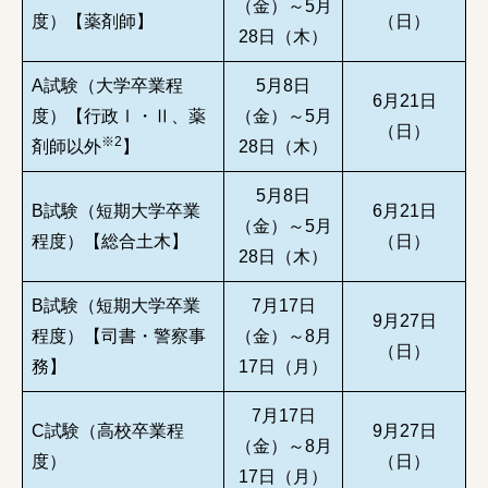
（金）～5月
度）【薬剤師】
（日）
28日（木）
A試験（大学卒業程
5月8日
6月21日
度）【行政Ⅰ・Ⅱ、薬
（金）～5月
（日）
※
2
剤師以外
】
28日（木）
5月8日
B試験（短期大学卒業
6月21日
（金）～5月
程度）【総合土木】
（日）
28日（木）
B試験（短期大学卒業
7月17日
9月27日
程度）【司書・警察事
（金）～8月
（日）
務】
17日（月）
7月17日
C試験（高校卒業程
9月27日
（金）～8月
度）
（日）
17日（月）