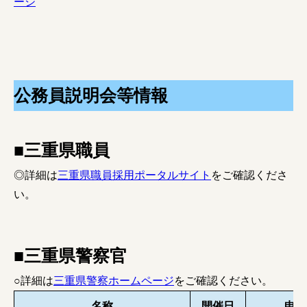
ージ
公務員説明会等情報
■三重県職員
◎詳細は
三重県職員採用ポータルサイト
をご確認くださ
い。
■三重県警察官
○詳細は
三重県警察ホームページ
をご確認ください。
名称
開催日
申込