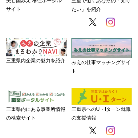
美し国みえ 移住ポータル
三重で働くあなたの「知り
サイト
たい」を紹介
三重県内企業の魅力を紹介
みえの仕事マッチングサイ
ト
三重県内にある事業所情報
三重県へのU・Iターン就職
の検索サイト
の支援情報