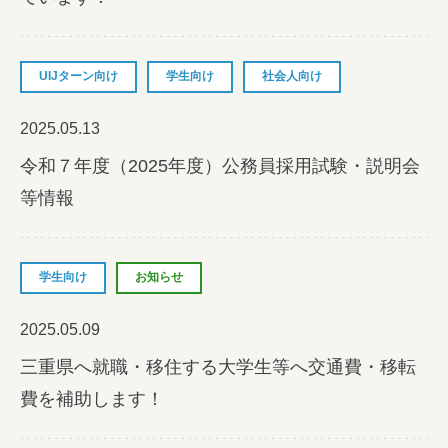
UIJターン向け
学生向け
社会人向け
みえの就職情報関連サイト
2025.05.13
美し国みえ 移住ポータルサイト
令和７年度（2025年度）公務員採用試験・説明会
等情報
おしごと広場みえ
みえの企業まるわかりNAVI
学生向け
お知らせ
みえの仕事マッチングサイト
2025.05.09
三重県版職業ポータルサイト
三重県へ就職・移住する大学生等へ交通費・移転
マイチャレ三重
費を補助します！
シルバー人材の就労支援