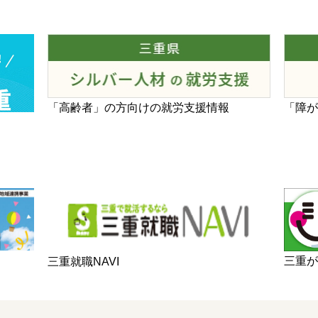
「高齢者」の方向けの就労支援情報
「障
三重
三重就職NAVI