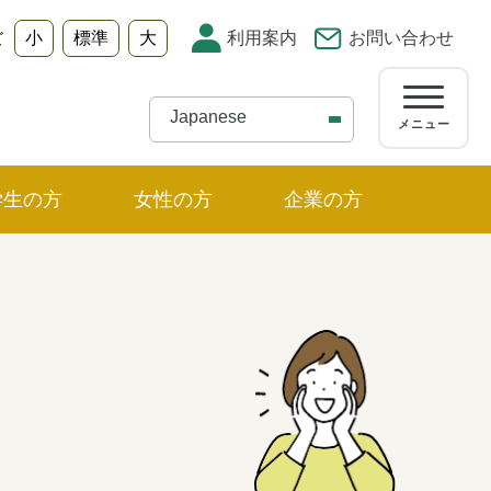
小
標準
大
利用案内
お問い合わせ
ズ
メニュー
学生の方
女性の方
企業の方
ュー