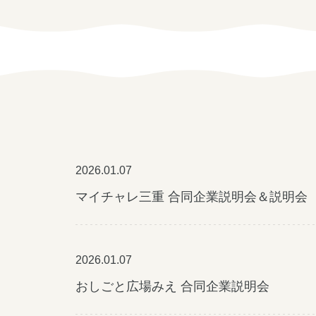
学生の方
女性の方
企業の方
2026.01.07
マイチャレ三重 合同企業説明会＆説明会
みえの就職情報関連サイト
2026.01.07
おしごと広場みえ 合同企業説明会
美し国みえ 移住ポータルサイト
お