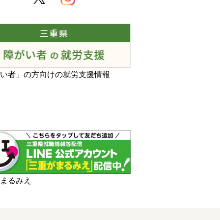
がい者」の方向けの就労支援情報
がまるみえ