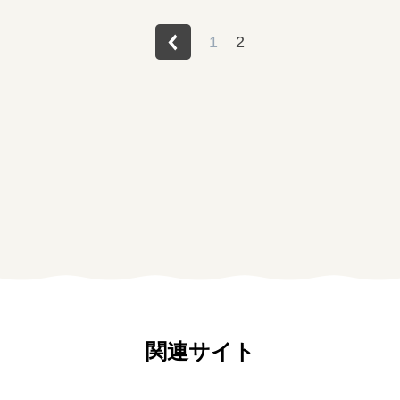
障がい者の就労支援
1
2
関連サイト