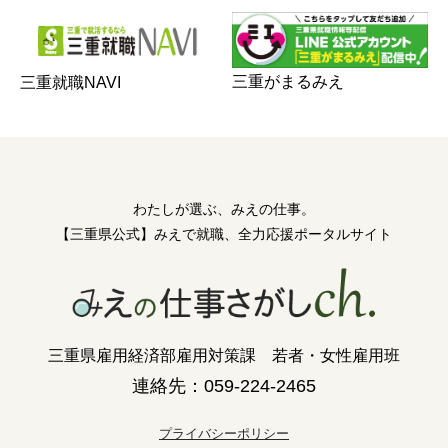
三重がまるみえ
三重就職NAVI
わたしが選ぶ、みえの仕事。
【三重県公式】みえで就職、全力応援ポータルサイト
三重県雇用経済部雇用対策課 若者・女性雇用班
連絡先：059-224-2465
プライバシーポリシー