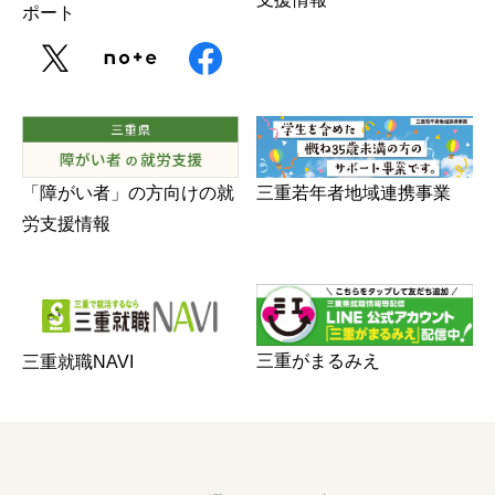
ポート
三重若年者地域連携事業
「障がい者」の方向けの就
労支援情報
三重がまるみえ
三重就職NAVI