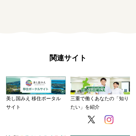
みえの就職情報関連サイト
美し国みえ 移住ポータルサイト
関連サイト
おしごと広場みえ
みえの企業まるわかりNAVI
みえの仕事マッチングサイト
美し国みえ 移住ポータル
三重で働くあなたの「知り
三重県版職業ポータルサイト
サイト
たい」を紹介
マイチャレ三重
シルバー人材の就労支援