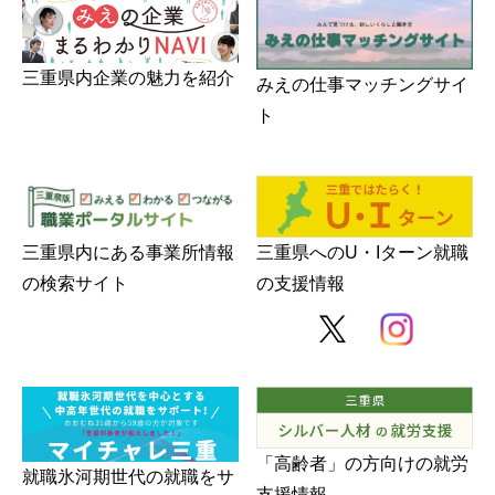
障がい者の就労支援
三重県内企業の魅力を紹介
みえの仕事マッチングサイ
ト
三重県内にある事業所情報
三重県へのU・Iターン就職
の検索サイト
の支援情報
「高齢者」の方向けの就労
就職氷河期世代の就職をサ
支援情報