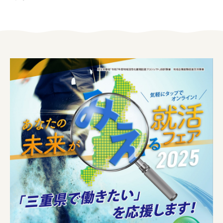
女性の方
企業の方
イベントカレンダー
利用案内
みえで働く先輩ちょこっとインタビュー
三重の就職関連MOVIE
お知らせ
お問い合わせ
個人情報保護方針