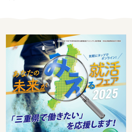
女性の方
企業の方
イベントカレンダー
利用案内
みえで働く先輩ちょこっとインタビュー
三重の就職関連MOVIE
お知らせ
お問い合わせ
個人情報保護方針