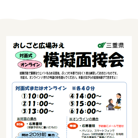
女性の方
企業の方
イベントカレンダー
利用案内
みえで働く先輩ちょこっとインタビュー
三重の就職関連MOVIE
お知らせ
お問い合わせ
個人情報保護方針