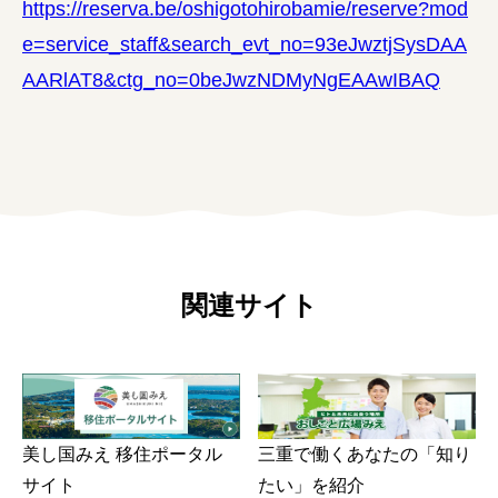
https://reserva.be/oshigotohirobamie/reserve?mod
e=service_staff&search_evt_no=93eJwztjSysDAA
AARlAT8&ctg_no=0beJwzNDMyNgEAAwIBAQ
関連サイト
美し国みえ 移住ポータル
三重で働くあなたの「知り
サイト
たい」を紹介