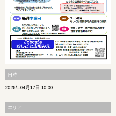
みえの就職情報関連サイト
美し国みえ 移住ポータルサイト
おしごと広場みえ
みえの企業まるわかりNAVI
日時
みえの仕事マッチングサイト
2025年04月17日 10:00
三重県版職業ポータルサイト
マイチャレ三重
エリア
シルバー人材の就労支援