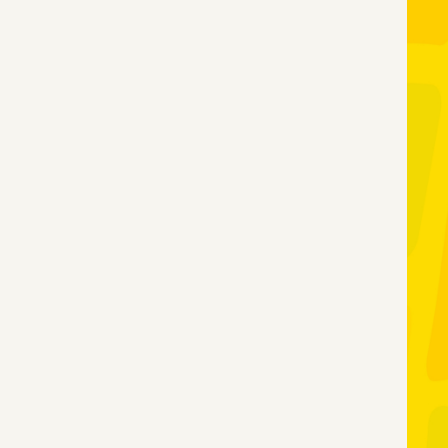
三重県版職業ポータルサイト
マイ