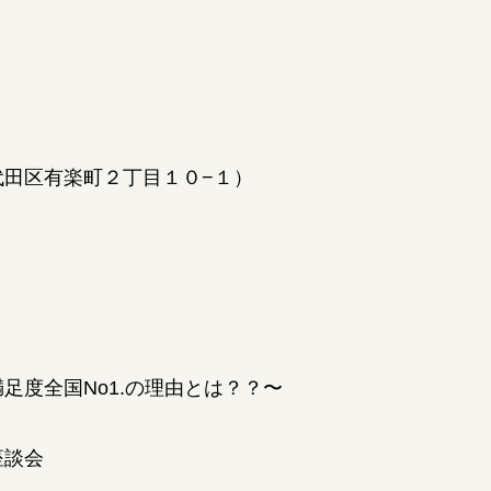
代田区有楽町２丁目１０−１）
足度全国No1.の理由とは？？〜
座談会