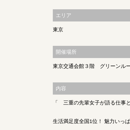
エリア
東京
開催場所
東京交通会館３階 グリーンル
内容
「 三重の先輩女子が語る仕事
生活満足度全国1位！ 魅力いっ