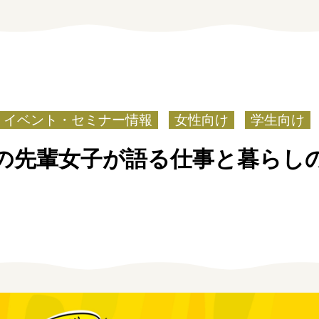
お問い合わせ
個人情報保護方針
イベント・セミナー情報
女性向け
学生向け
の先輩女子が語る仕事と暮らし
しごと広場みえ
みえの企業まるわかりNAVI