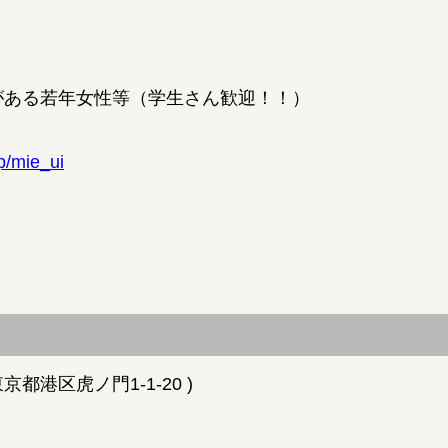
がある若年女性等（学生さん歓迎！！）
jp/mie_ui
港区虎ノ門1-1-20 )