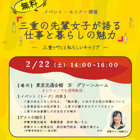
チャレ三重
シルバー人材の就労支援
障がい