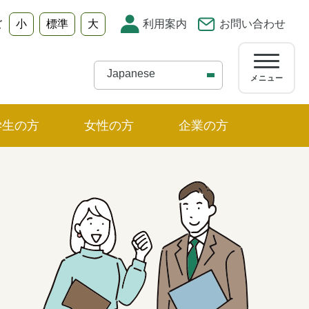
小
標準
大
利用案内
お問い合わせ
ズ
メニュー
学生の方
女性の方
企業の方
ュー