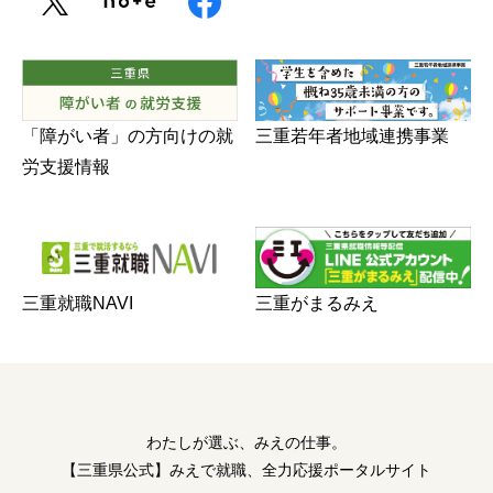
三重若年者地域連携事業
「障がい者」の方向けの就
労支援情報
三重がまるみえ
三重就職NAVI
わたしが選ぶ、みえの仕事。
【三重県公式】みえで就職、全力応援ポータルサイト