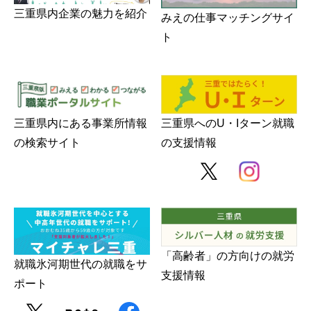
三重県内企業の魅力を紹介
みえの仕事マッチングサイ
ト
三重県内にある事業所情報
三重県へのU・Iターン就職
の検索サイト
の支援情報
「高齢者」の方向けの就労
就職氷河期世代の就職をサ
支援情報
ポート