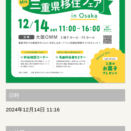
みえの就職情報関連サイト
美し国みえ 移住ポータルサイト
おしごと広場みえ
みえの企業まるわかりNAVI
みえの仕事マッチングサイト
日時
三重県版職業ポータルサイト
2024年12月14日 11:16
マイチャレ三重
シルバー人材の就労支援