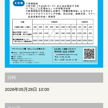
みえの就職情報関連サイト
美し国みえ 移住ポータルサイト
おしごと広場みえ
みえの企業まるわかりNAVI
みえの仕事マッチングサイト
日時
三重県版職業ポータルサイト
2026年05月28日 10:00
マイチャレ三重
シルバー人材の就労支援