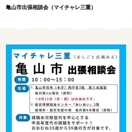
女性の方
亀山市出張相談会（マイチャレ三重）
企業の方
イベントカレンダー
利用案内
みえで働く先輩ちょこっとインタビュー
三重の就職関連MOVIE
お知らせ
お問い合わせ
個人情報保護方針