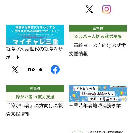
「高齢者」の方向けの就労
就職氷河期世代の就職をサ
支援情報
ポート
三重若年者地域連携事業
「障がい者」の方向けの就
労支援情報