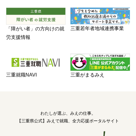
三重若年者地域連携事業
「障がい者」の方向けの就
労支援情報
三重がまるみえ
三重就職NAVI
わたしが選ぶ、みえの仕事。
【三重県公式】みえで就職、全力応援ポータルサイト