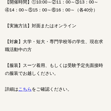
【開催時間】①10:00～②11：00～③13：00～
④14：00～⑤15：00～⑥16：00～（各40分）
【実施方法】対面またはオンライン
【対象】大学・短大・専門学校等の学生、現在求
職活動中の方
【服装】スーツ着用、もしくは受験予定先面接時
の服装でお越しください。
詳細は
こちら
をご確認ください。