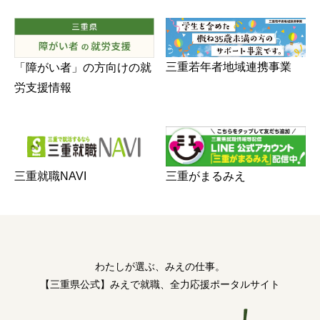
三重若年者地域連携事業
「障がい者」の方向けの就
労支援情報
三重がまるみえ
三重就職NAVI
わたしが選ぶ、みえの仕事。
【三重県公式】みえで就職、全力応援ポータルサイト