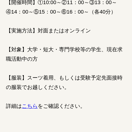
【開催時間】①10:00～②11：00～③13：00～
④14：00～⑤15：00～⑥16：00～（各40分）
【実施方法】対面またはオンライン
【対象】大学・短大・専門学校等の学生、現在求
職活動中の方
【服装】スーツ着用、もしくは受験予定先面接時
の服装でお越しください。
詳細は
こちら
をご確認ください。