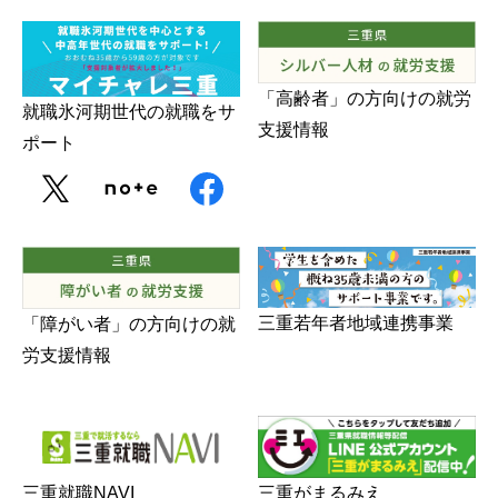
「高齢者」の方向けの就労
就職氷河期世代の就職をサ
支援情報
ポート
三重若年者地域連携事業
「障がい者」の方向けの就
労支援情報
三重がまるみえ
三重就職NAVI