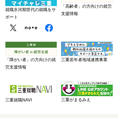
「高齢者」の方向けの就労
就職氷河期世代の就職をサ
支援情報
ポート
三重若年者地域連携事業
「障がい者」の方向けの就
労支援情報
三重がまるみえ
三重就職NAVI