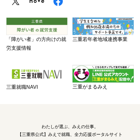
三重若年者地域連携事業
「障がい者」の方向けの就
労支援情報
三重がまるみえ
三重就職NAVI
わたしが選ぶ、みえの仕事。
【三重県公式】みえで就職、全力応援ポータルサイト