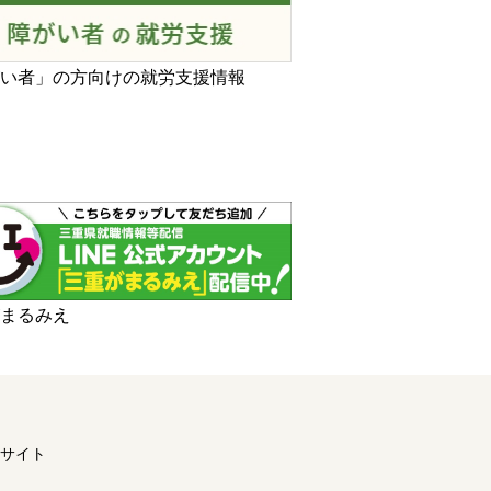
がい者」の方向けの就労支援情報
がまるみえ
サイト