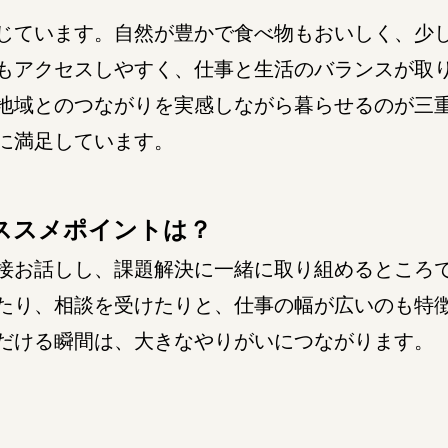
ています。自然が豊かで食べ物もおいしく、少
もアクセスしやすく、仕事と生活のバランスが取
地域とのつながりを実感しながら暮らせるのが三
に満足しています。
ススメポイントは？
お話しし、課題解決に一緒に取り組めるところ
たり、相談を受けたりと、仕事の幅が広いのも特
だける瞬間は、大きなやりがいにつながります。