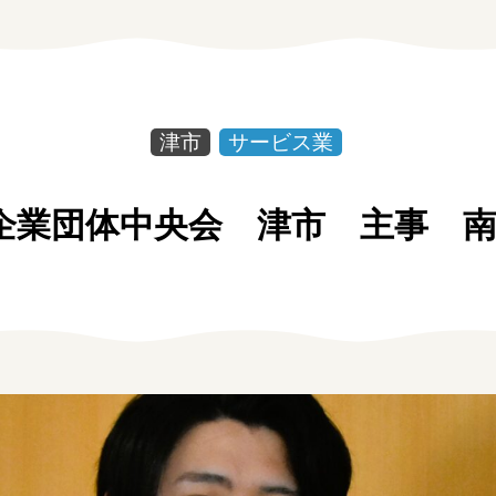
お問い合わせ
個人情報保護方針
津市
サービス業
企業団体中央会 津市 主事 
しごと広場みえ
みえの企業まるわかりNAVI