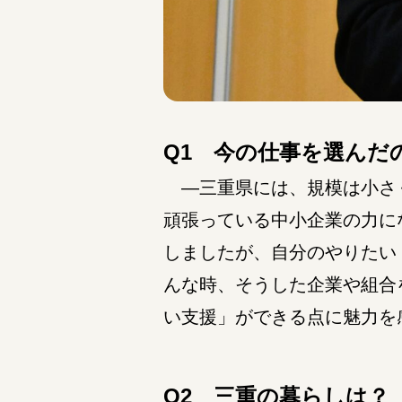
Q1 今の仕事を選んだ
―三重県には、規模は小さく
頑張っている中小企業の力に
しましたが、自分のやりたい
んな時、そうした企業や組合
い支援」ができる点に魅力を
Q2 三重の暮らしは？