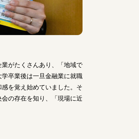
企業がたくさんあり、「地域で
大学卒業後は一旦金融業に就職
和感を覚え始めていました。そ
央会の存在を知り、「現場に近