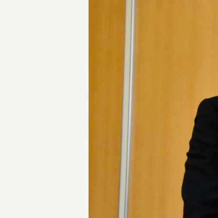
三重県版職業ポータルサイト
マイ