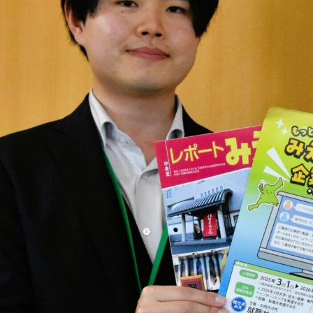
チャレ三重
シルバー人材の就労支援
障がい