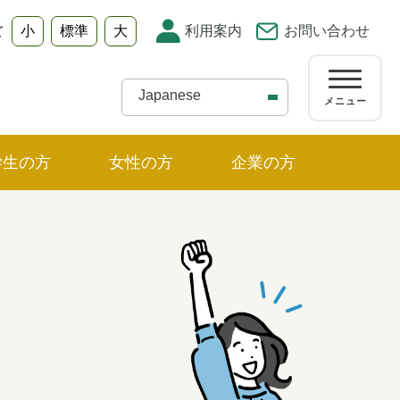
小
標準
大
利用案内
お問い合わせ
ズ
メニュー
学生の方
女性の方
企業の方
ュー