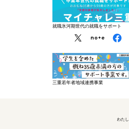
就職氷河期世代の就職をサポート
三重若年者地域連携事業
わたし