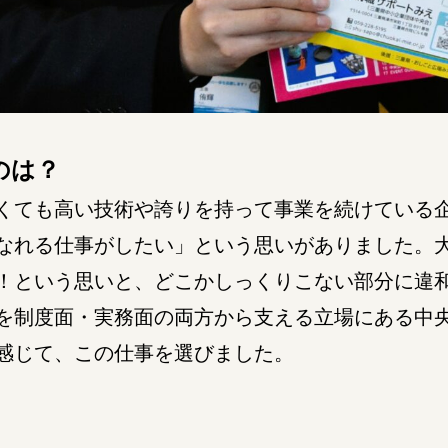
のは？
ても高い技術や誇りを持って事業を続けている
なれる仕事がしたい」という思いがありました。
！という思いと、どこかしっくりこない部分に違
を制度面・実務面の両方から支える立場にある中
感じて、この仕事を選びました。