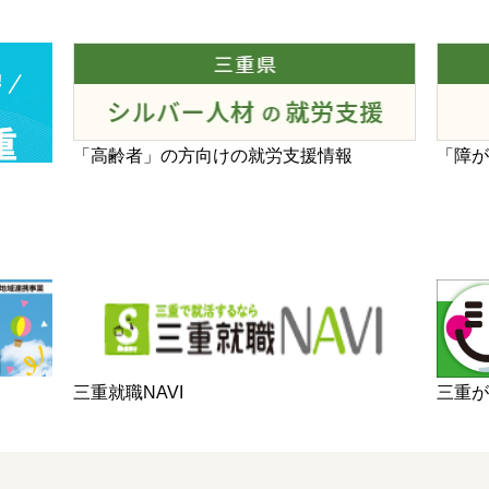
「高齢者」の方向けの就労支援情報
「障
三重
三重就職NAVI