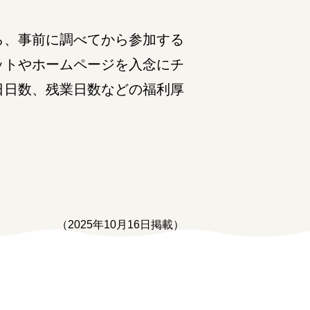
ら、事前に調べてから参加する
ットやホームページを入念にチ
日日数、残業日数などの福利厚
（2025年10月16日掲載）