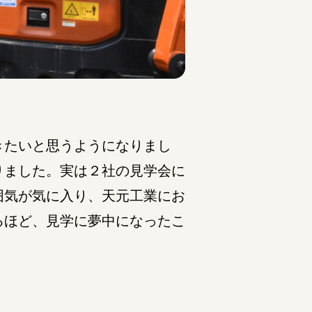
きたいと思うようになりまし
りました。実は２社の見学会に
囲気が気に入り、天元工業にお
るほど、見学に夢中になったこ