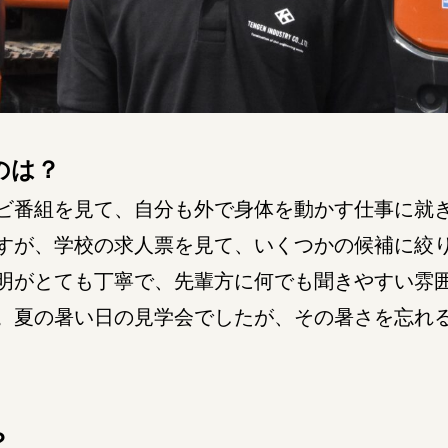
のは？
番組を見て、自分も外で身体を動かす仕事に就
すが、学校の求人票を見て、いくつかの候補に絞
明がとても丁寧で、先輩方に何でも聞きやすい雰
。夏の暑い日の見学会でしたが、その暑さを忘れ
？