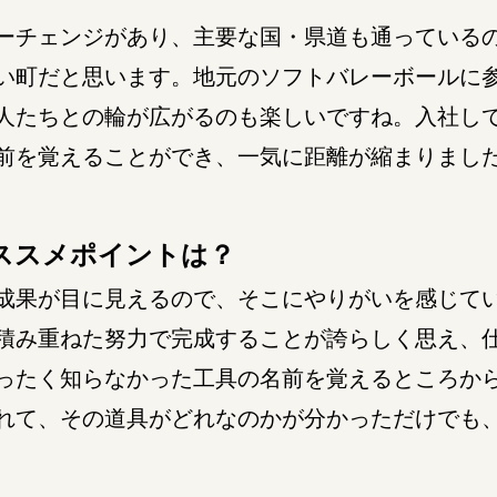
チェンジがあり、主要な国・県道も通っている
い町だと思います。地元のソフトバレーボールに
人たちとの輪が広がるのも楽しいですね。入社し
前を覚えることができ、一気に距離が縮まりまし
ススメポイントは？
果が目に見えるので、そこにやりがいを感じて
積み重ねた努力で完成することが誇らしく思え、
ったく知らなかった工具の名前を覚えるところか
れて、その道具がどれなのかが分かっただけでも