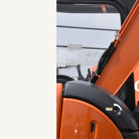
三重県版職業ポータルサイト
マイ