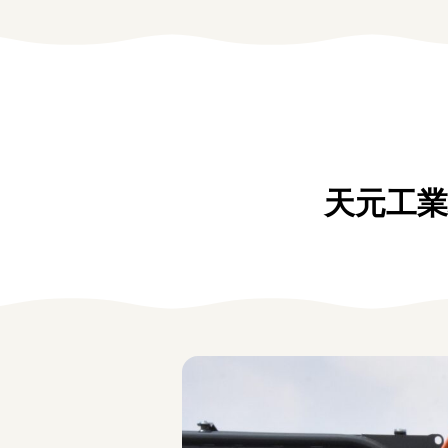
学生の方
女性の方
企業の方
天元工業
みえの就職情報関連サイト
美し国みえ 移住ポータルサイト
お