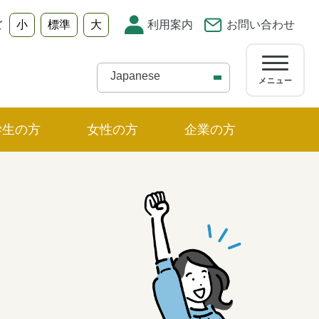
小
標準
大
利用案内
お問い合わせ
ズ
メニュー
学生の方
女性の方
企業の方
ュー