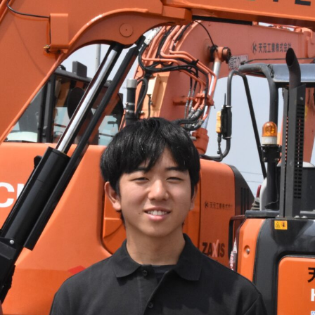
チャレ三重
シルバー人材の就労支援
障がい