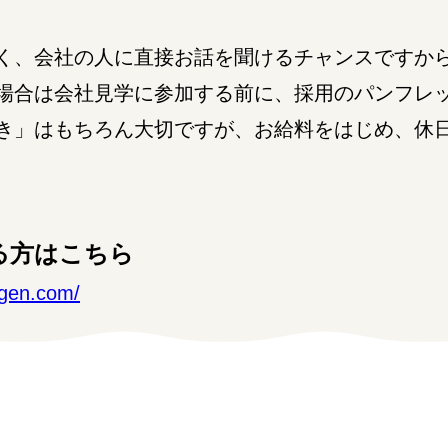
、会社の人に直接お話を聞けるチャンスですか
場合は会社見学に参加する前に、採用のパンフレ
き」はもちろん大切ですが、お給料をはじめ、休
る方はこちら
-gen.com/