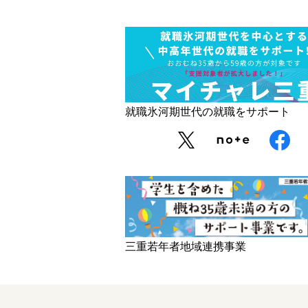
就職氷河期世代の就職をサポート
三重若年者地域連携事業