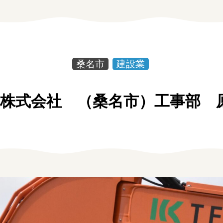
お問い合わせ
個人情報保護方針
桑名市
建設業
株式会社 （桑名市）工事部 
しごと広場みえ
みえの企業まるわかりNAVI