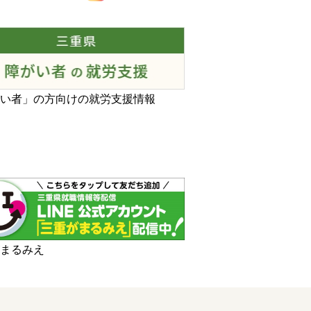
がい者」の方向けの就労支援情報
がまるみえ