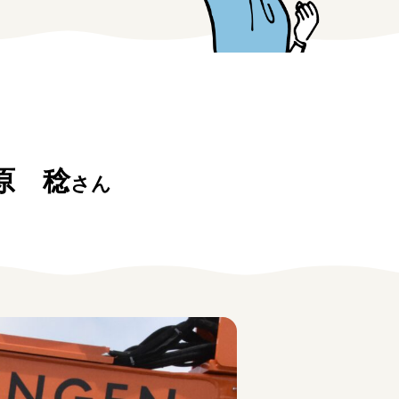
原 稔
さん
みえの仕事マッチングサイト