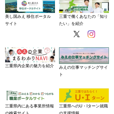
美し国みえ 移住ポータル
三重で働くあなたの「知り
サイト
たい」を紹介
三重県内企業の魅力を紹介
みえの仕事マッチングサイ
ト
三重県内にある事業所情報
三重県へのU・Iターン就職
の検索サイト
の支援情報