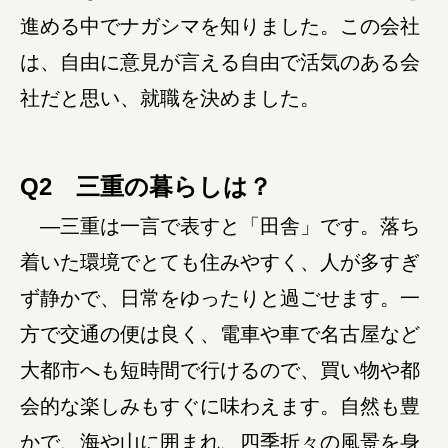
進める中でナガシマを知りました。この会社
障がい者の就労支援
は、自由に意見が言える自由で活気のある会
社だと思い、就職を決めました。
Q2 三重の暮らしは？
―三重は一言で表すと「田舎」です。落ち
着いた環境でとても住みやすく、人が多すぎ
ず静かで、日常をゆったりと過ごせます。一
方で交通の便は良く、電車や車で名古屋など
大都市へも短時間で行けるので、買い物や都
会的な楽しみもすぐに味わえます。自然も豊
かで、海や山に囲まれ、四季折々の風景を身