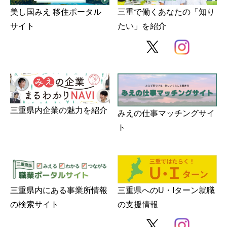
美し国みえ 移住ポータル
三重で働くあなたの「知り
サイト
たい」を紹介
三重県内企業の魅力を紹介
みえの仕事マッチングサイ
ト
三重県内にある事業所情報
三重県へのU・Iターン就職
の検索サイト
の支援情報