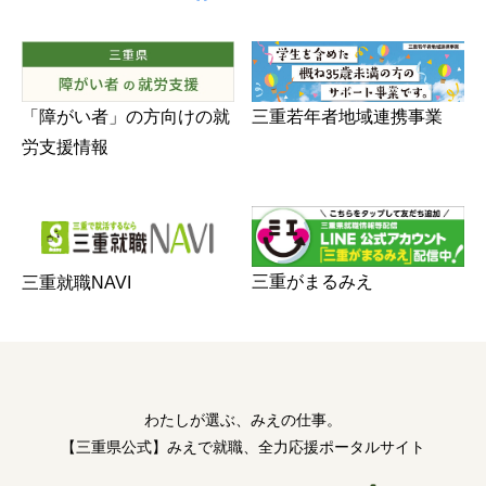
三重若年者地域連携事業
「障がい者」の方向けの就
労支援情報
三重がまるみえ
三重就職NAVI
わたしが選ぶ、みえの仕事。
【三重県公式】みえで就職、全力応援ポータルサイト