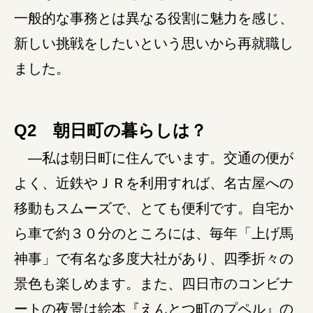
一般的な事務とは異なる役割に魅力を感じ、
障がい者の就労支援
新しい挑戦をしたいという思いから再就職し
ました。
Q2 朝日町の暮らしは？
―私は朝日町に住んでいます。交通の便が
よく、近鉄やＪＲを利用すれば、名古屋への
移動もスムーズで、とても便利です。自宅か
ら車で約３０分のところには、毎年「上げ馬
神事」で有名な多度大社があり、四季折々の
景色も楽しめます。また、四日市のコンビナ
ートの夜景は絵本『えんとつ町のプペル』の