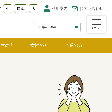
小
標準
大
利用案内
お問い合わせ
ズ
メニュー
学生の方
女性の方
企業の方
ュー