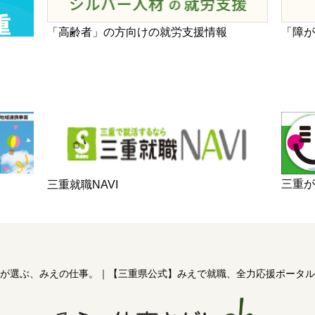
「高齢者」の方向けの就労支援情報
「障
三重
三重就職NAVI
が選ぶ、みえの仕事。
｜
【三重県公式】みえで就職、全力応援ポータル