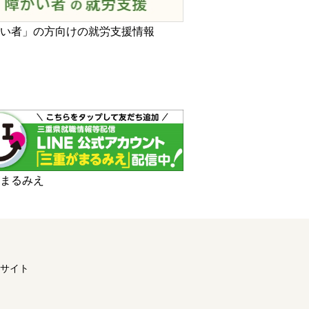
がい者」の方向けの就労支援情報
がまるみえ
サイト