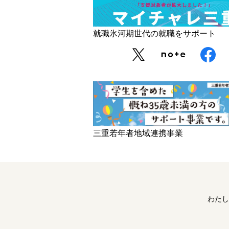
就職氷河期世代の就職をサポート
三重若年者地域連携事業
わたし