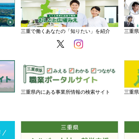
チャレ三重
シルバー人材の就労支援
障がい
三重で働くあなたの「知りたい」を紹介
三重
三重県内にある事業所情報の検索サイト
三重県