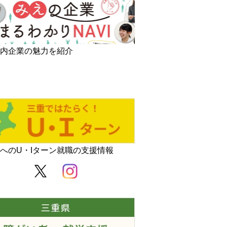
者の就労支援
県内企業の魅力を紹介
へのU・Iターン就職の支援情報