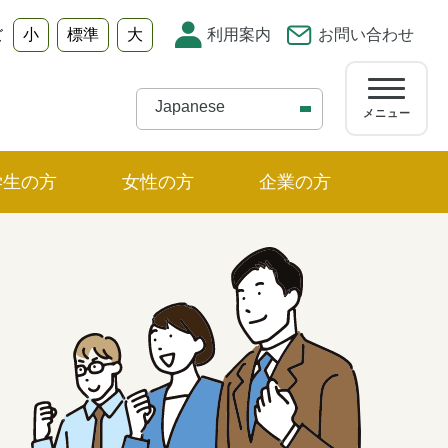
小
標準
大
利用案内
お問い合わせ
ズ
メニュー
学生の方
女性の方
企業の方
ュー