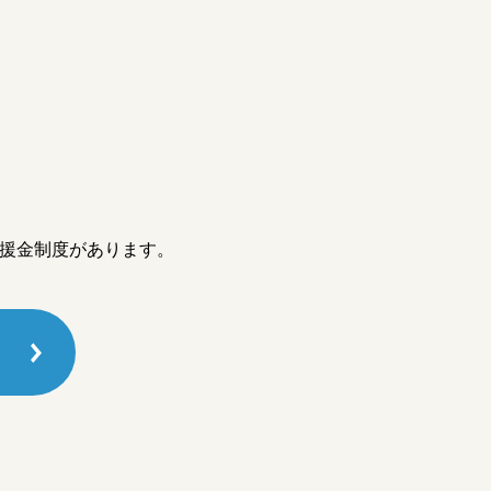
⽀援⾦制度があります。