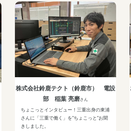
株式会社鈴鹿テクト（鈴鹿市） 電設
名
部 稲葉 亮磨
さん
ちょこっとインタビュー！三重出身の東浦
さんに「三重で働く」を”ちょこっと”お聞
きしました。