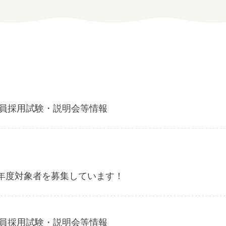
お問い合わせ
個人情報保護方針
務員採用試験・説明会等情報
年度対象者を募集しています！
しごと広場みえ
みえの企業まるわかりNAVI
務員採用試験・説明会等情報