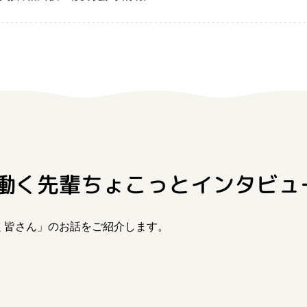
チャレ三重
シルバー人材の就労支援
障がい
働く先輩
ちょこっとインタビュ
く皆さん」のお話をご紹介します。