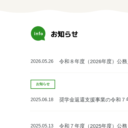
学生の方
女性の方
お知らせ
企業の方
令和８年度（2026年度）公
2026.05.26
お知らせ
奨学金返還支援事業の令和７
2025.06.18
みえの就職情報関連サイト
美し国みえ 移住ポータルサイト
お
令和７年度（2025年度）公
2025.05.13