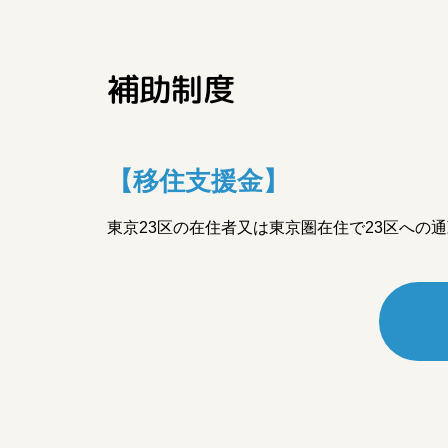
補助制度
【移住支援金】
東京23区の在住者⼜は東京圏在住で23区へ