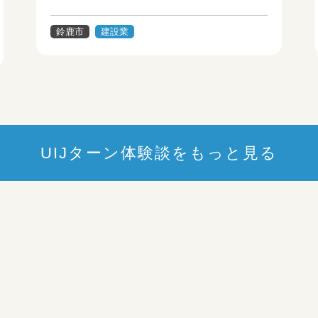
鈴鹿市
建設業
UIJターン体験談をもっと見る