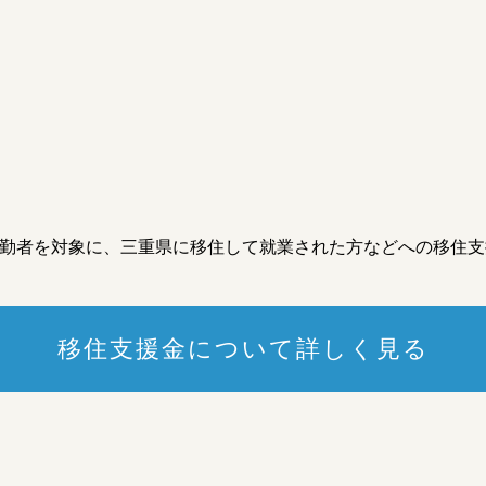
の通勤者を対象に、三重県に移住して就業された⽅などへの移住
移住支援金について詳しく見る