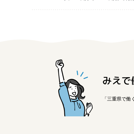
三重県版職業ポータルサイト
マイ
みえで
「三重県で働