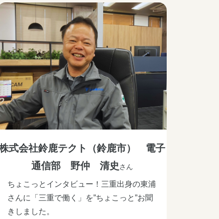
株式会社鈴鹿テクト（鈴鹿市） 電子
通信部 野仲 清史
さん
ちょこっとインタビュー！三重出身の東浦
さんに「三重で働く」を”ちょこっと”お聞
きしました。