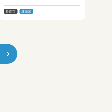
鈴鹿市
建設業