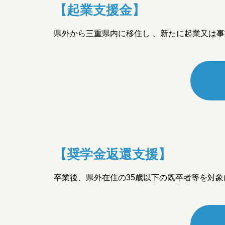
【起業支援金】
県外から三重県内に移住し 、新たに起業又は
【奨学金返還支援】
卒業後、県外在住の35歳以下の既卒者等を対