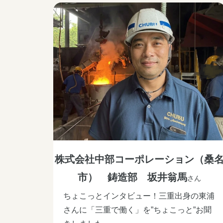
株式会社中部コーポレーション（桑
市） 鋳造部 坂井翁馬
さん
ちょこっとインタビュー！三重出身の東浦
さんに「三重で働く」を”ちょこっと”お聞